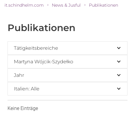
it.schindhelm.com
News & Jusful
Publikationen
>
>
Publikationen
Tätigkeitsbereiche
Martyna Wójcik-Szydełko
Jahr
Italien: Alle
Keine Einträge