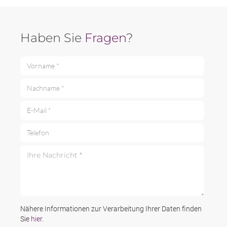
Haben Sie
Fragen
?
Vorname *
Nachname *
E-Mail *
Telefon
Ihre Nachricht *
Nähere Informationen zur Verarbeitung Ihrer Daten finden
Sie
hier
.