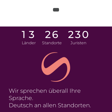
1
3
2
6
2
3
0
Länder
Standorte
Juristen
Wir sprechen überall Ihre
Sprache.
Deutsch an allen Standorten.