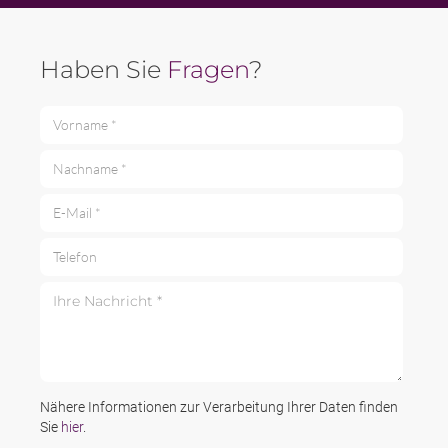
Haben Sie
Fragen
?
Vorname *
Nachname *
E-Mail *
Telefon
Ihre Nachricht *
Nähere Informationen zur Verarbeitung Ihrer Daten finden
Sie
hier
.