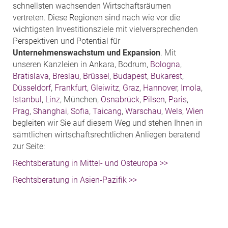
schnellsten wachsenden Wirtschaftsräumen
vertreten. Diese Regionen sind nach wie vor die
wichtigsten Investitionsziele mit vielversprechenden
Perspektiven und Potential für
Unternehmenswachstum und Expansion
. Mit
unseren Kanzleien in Ankara, Bodrum,
Bologna
,
Bratislava
,
Breslau
,
Brüssel
,
Budapest
,
Bukarest
,
Düsseldorf
,
Frankfurt
,
Gleiwitz
,
Graz
,
Hannover
,
Imola
,
Istanbul
,
Linz
, München,
Osnabrück
,
Pilsen
,
Paris
,
Prag
,
Shanghai
,
Sofia
,
Taicang
,
Warschau
,
Wels
,
Wien
begleiten wir Sie auf diesem Weg und stehen Ihnen in
sämtlichen wirtschaftsrechtlichen Anliegen beratend
zur Seite:
Rechtsberatung in Mittel- und Osteuropa >>
Rechtsberatung in Asien-Pazifik >>