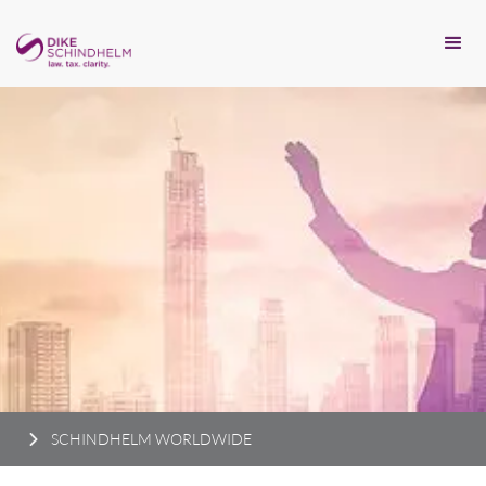
SCHINDHELM WORLDWIDE