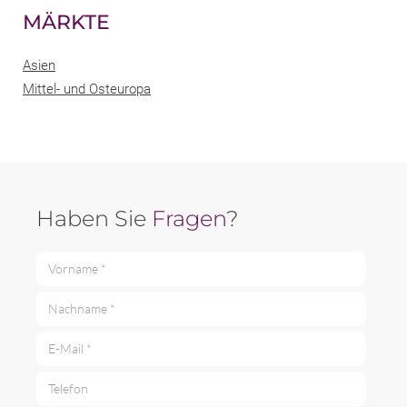
MÄRKTE
Asien
Mittel- und Osteuropa
Haben Sie
Fragen
?
Vorname *
Nachname *
E-Mail *
Telefon