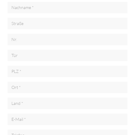
Nachname *
Straße
Nr.
Tür
PLZ *
Ort *
Land *
E-Mail *
Telefon