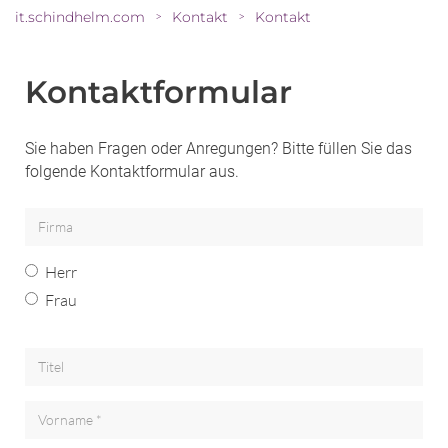
it.schindhelm.com
Kontakt
Kontakt
>
>
Kontaktformular
Sie haben Fragen oder Anregungen? Bitte füllen Sie das
folgende Kontaktformular aus.
Firma
Herr
Frau
Titel
Vorname *