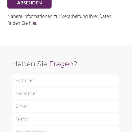
Nähere Informationen zur Verarbeitung Ihrer Daten
finden Sie
hier
.
Haben Sie
Fragen
?
Vorname *
Nachname *
E-Mail *
Telefon
Ihre Nachricht *