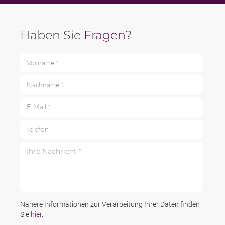
Haben Sie
Fragen
?
Vorname *
Nachname *
E-Mail *
Telefon
Ihre Nachricht *
Nähere Informationen zur Verarbeitung Ihrer Daten finden
Sie
hier
.