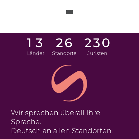
1
3
2
6
2
3
0
Länder
Standorte
Juristen
Wir sprechen überall Ihre
Sprache.
Deutsch an allen Standorten.