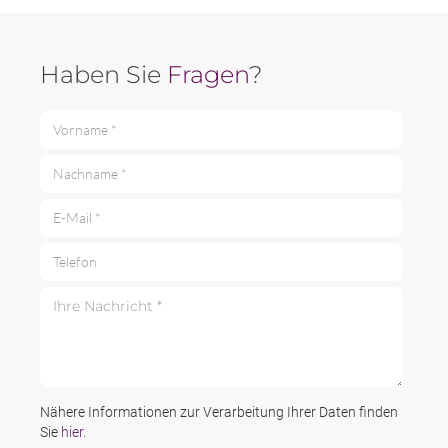
Haben Sie
Fragen
?
Vorname *
Nachname *
E-Mail *
Telefon
Ihre Nachricht *
Nähere Informationen zur Verarbeitung Ihrer Daten finden
Sie
hier
.