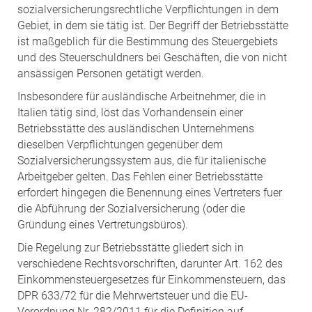
sozialversicherungsrechtliche Verpflichtungen in dem
Gebiet, in dem sie tätig ist. Der Begriff der Betriebsstätte
ist maßgeblich für die Bestimmung des Steuergebiets
und des Steuerschuldners bei Geschäften, die von nicht
ansässigen Personen getätigt werden.
Insbesondere für ausländische Arbeitnehmer, die in
Italien tätig sind, löst das Vorhandensein einer
Betriebsstätte des ausländischen Unternehmens
dieselben Verpflichtungen gegenüber dem
Sozialversicherungssystem aus, die für italienische
Arbeitgeber gelten. Das Fehlen einer Betriebsstätte
erfordert hingegen die Benennung eines Vertreters fuer
die Abführung der Sozialversicherung (oder die
Gründung eines Vertretungsbüros).
Die Regelung zur Betriebsstätte gliedert sich in
verschiedene Rechtsvorschriften, darunter Art. 162 des
Einkommensteuergesetzes für Einkommensteuern, das
DPR 633/72 für die Mehrwertsteuer und die EU-
Verordnung Nr. 282/2011 für die Definition auf