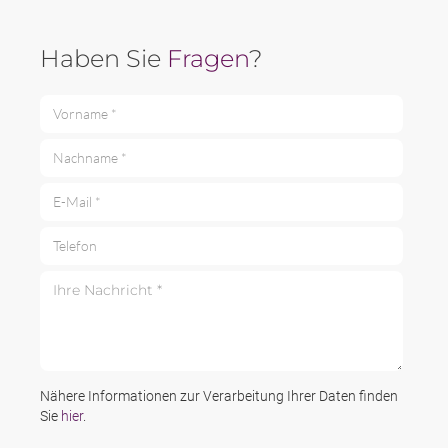
Haben Sie
Fragen
?
Vorname *
Nachname *
E-Mail *
Telefon
Ihre Nachricht *
Nähere Informationen zur Verarbeitung Ihrer Daten finden
Sie
hier
.