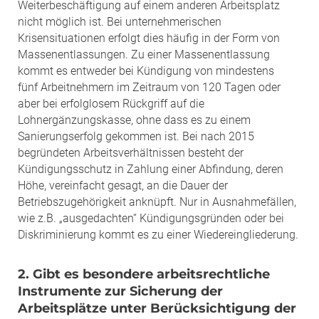
Weiterbeschäftigung auf einem anderen Arbeitsplatz
nicht möglich ist. Bei unternehmerischen
Krisensituationen erfolgt dies häufig in der Form von
Massenentlassungen. Zu einer Massenentlassung
kommt es entweder bei Kündigung von mindestens
fünf Arbeitnehmern im Zeitraum von 120 Tagen oder
aber bei erfolglosem Rückgriff auf die
Lohnergänzungskasse, ohne dass es zu einem
Sanierungserfolg gekommen ist. Bei nach 2015
begründeten Arbeitsverhältnissen besteht der
Kündigungsschutz in Zahlung einer Abfindung, deren
Höhe, vereinfacht gesagt, an die Dauer der
Betriebszugehörigkeit anknüpft. Nur in Ausnahmefällen,
wie z.B. „ausgedachten“ Kündigungsgründen oder bei
Diskriminierung kommt es zu einer Wiedereingliederung.
2. Gibt es besondere arbeitsrechtliche
Instrumente zur Sicherung der
Arbeitsplätze unter Berücksichtigung der