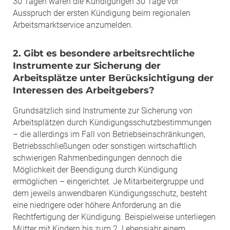
30 Tagen wären die Kündigungen 30 Tage vor
Ausspruch der ersten Kündigung beim regionalen
Arbeitsmarktservice anzumelden.
2. Gibt es besondere arbeitsrechtliche
Instrumente zur Sicherung der
Arbeitsplätze unter Berücksichtigung der
Interessen des Arbeitgebers?
Grundsätzlich sind Instrumente zur Sicherung von
Arbeitsplätzen durch Kündigungsschutzbestimmungen
– die allerdings im Fall von Betriebseinschränkungen,
Betriebsschließungen oder sonstigen wirtschaftlich
schwierigen Rahmenbedingungen dennoch die
Möglichkeit der Beendigung durch Kündigung
ermöglichen – eingerichtet. Je Mitarbeitergruppe und
dem jeweils anwendbaren Kündigungsschutz, besteht
eine niedrigere oder höhere Anforderung an die
Rechtfertigung der Kündigung. Beispielweise unterliegen
Mütter mit Kindern bis zum 2. Lebensjahr einem