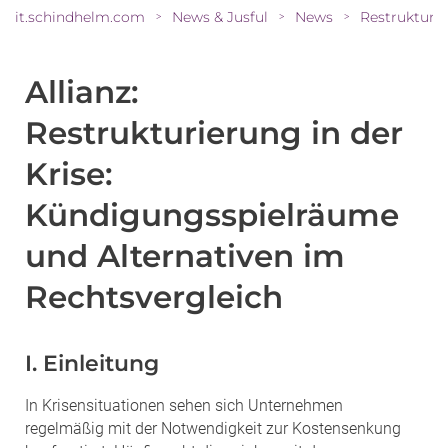
it.schindhelm.com
News & Jusful
News
>
>
>
Allianz:
Restrukturierung in der
Krise:
Kündigungsspielräume
und Alternativen im
Rechtsvergleich
I. Einleitung
In Krisensituationen sehen sich Unternehmen
regelmäßig mit der Notwendigkeit zur Kostensenkung