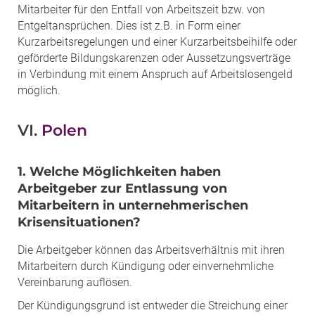
Mitarbeiter für den Entfall von Arbeitszeit bzw. von
Entgeltansprüchen. Dies ist z.B. in Form einer
Kurzarbeitsregelungen und einer Kurzarbeitsbeihilfe oder
geförderte Bildungskarenzen oder Aussetzungsverträge
in Verbindung mit einem Anspruch auf Arbeitslosengeld
möglich.
VI.
Polen
1. Welche Möglichkeiten haben
Arbeitgeber zur Entlassung von
Mitarbeitern in unternehmerischen
Krisensituationen?
Die Arbeitgeber können das Arbeitsverhältnis mit ihren
Mitarbeitern durch Kündigung oder einvernehmliche
Vereinbarung auflösen.
Der Kündigungsgrund ist entweder die Streichung einer