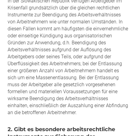
In der Slowakischen Republik verfügen Arbeitgeber im
Krisenfall grundsätzlich über die gleichen rechtlichen
Instrumente zur Beendigung des Arbeitsverhältnisses
von Arbeitnehmern wie unter normalen Umständen. In
diesen Fällen kommt am häufigsten die einvernehmliche
oder einseitige Kündigung aus organisatorischen
Gründen zur Anwendung, d.h. Beendigung des
Arbeitsverhältnisses aufgrund der Auflösung des
Arbeitgebers oder seines Teils, oder aufgrund der
Überflüssigkeit des Arbeitnehmers; bei der Entlassung
einer größeren Anzahl von Arbeitnehmern handelt es
sich um eine Massenentlassung. Bei der Entlassung
muss der Arbeitgeber alle gesetzlich vorgesehenen
formellen und materiellen Voraussetzungen für eine
wirksame Beendigung des Arbeitsverhältnisses
einhalten, einschließlich der Auszahlung einer Abfindung
an die betroffenen Arbeitnehmer.
2. Gibt es besondere arbeitsrechtliche