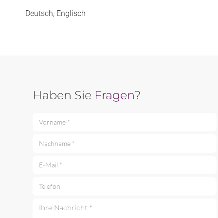
Deutsch, Englisch
Haben Sie
Fragen
?
Vorname *
Nachname *
E-Mail *
Telefon
Ihre Nachricht *