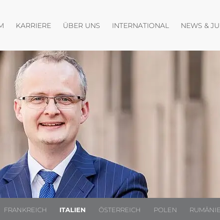
Menü öffnen
Menü öffnen
Menü öffnen
M
KARRIERE
ÜBER UNS
INTERNATIONAL
NEWS & J
FRANKREICH
ITALIEN
ÖSTERREICH
POLEN
RUMÄNI