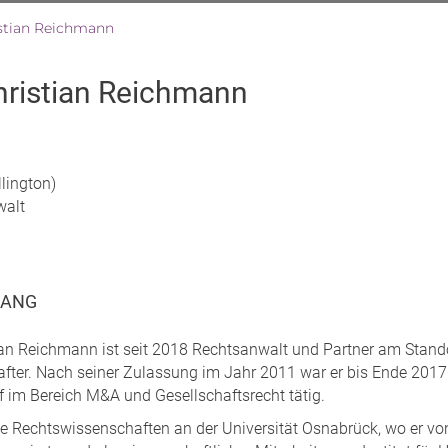
istian Reichmann
hristian Reichmann
lington)
walt
GANG
tian Reichmann ist seit 2018 Rechtsanwalt und Partner am Stando
after. Nach seiner Zulassung im Jahr 2011 war er bis Ende 2017
f im Bereich M&A und Gesellschaftsrecht tätig.
rte Rechtswissenschaften an der Universität Osnabrück, wo er vo