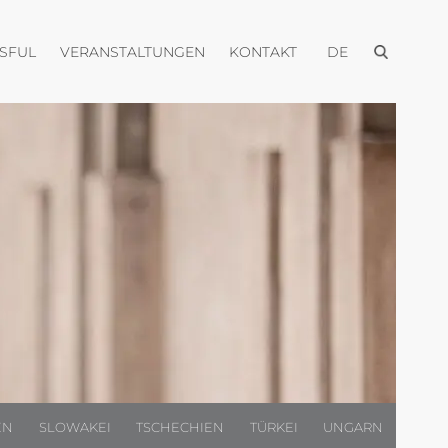
Menü öffnen
Menü öffnen
Menü öffnen
Menü öffnen
USFUL
VERANSTALTUNGEN
KONTAKT
DE
EN
SLOWAKEI
TSCHECHIEN
TÜRKEI
UNGARN