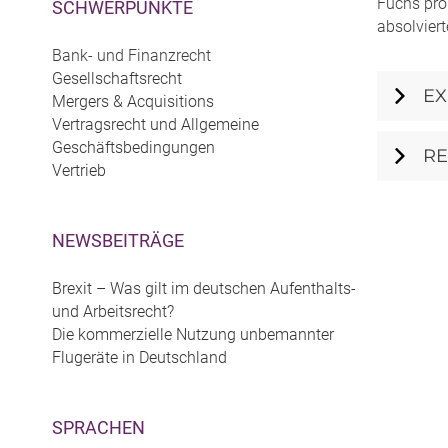
Fuchs prom
SCHWERPUNKTE
absolviert
Bank- und Finanzrecht
Gesellschaftsrecht
EX
Mergers & Acquisitions
Vertragsrecht und Allgemeine
Geschäftsbedingungen
R
Vertrieb
NEWSBEITRÄGE
Brexit – Was gilt im deutschen Aufenthalts-
und Arbeitsrecht?
Die kommerzielle Nutzung unbemannter
Flugeräte in Deutschland
SPRACHEN