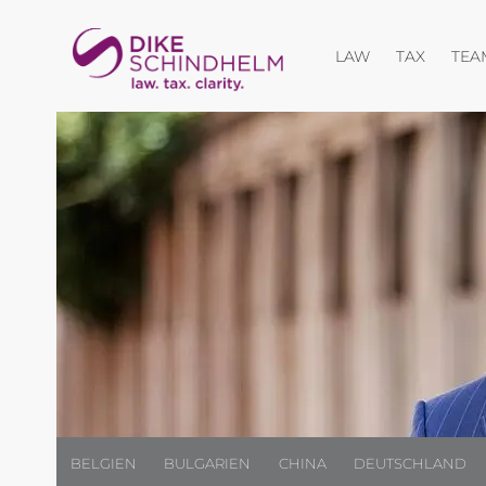
Menü öffnen
LAW
TAX
TEA
BELGIEN
BULGARIEN
CHINA
DEUTSCHLAND